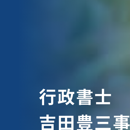
行政書士
吉田豊三